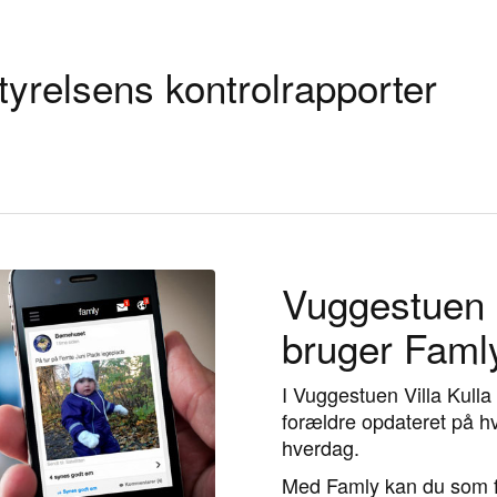
yrelsens kontrolrapporter
Vuggestuen V
bruger Faml
I Vuggestuen Villa Kulla
forældre opdateret på hv
hverdag.
Med Famly kan du som fo