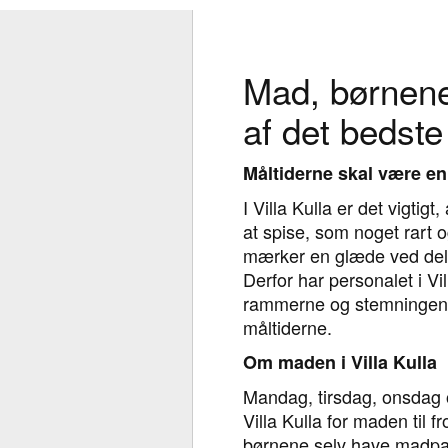
Mad, børnen
af det bedste
Måltiderne skal være e
I Villa Kulla er det vigtig
at spise, som noget rart o
mærker en glæde ved delt
Derfor har personalet i Vil
rammerne og stemningen
måltiderne.
Om maden i Villa Kulla
Mandag, tirsdag, onsdag o
Villa Kulla for maden til f
børnene selv have madp