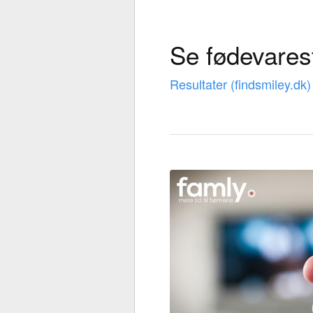
Se fødevarest
Resultater (findsmiley.dk)