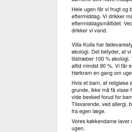
Hele ugen får vi frugt og
eftermiddag. Vi drikker mæ
eftermiddagsmåltidet. Ve
drikker vi vand.
Villa Kulla har fødevares
økologi. Det betyder, at v
tilstræber 100 % økologi.
altid mindst 90 %. Vi får e
Hørkram en gang om uge
Hvis et barn, af religiøse 
grunde, ikke må få visse f
vide besked forud for barn
Tilsvarende, ved allergi, 
fra egen læge.
Vores køkkendame laver
ugen.