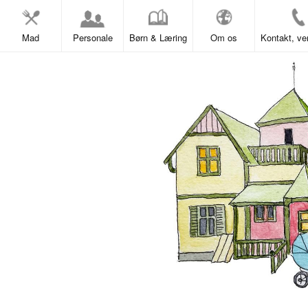
Mad
Personale
Børn & Læring
Om os
Kontakt, ven