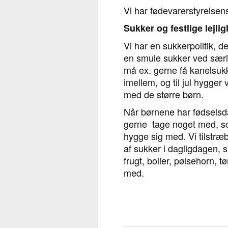
Vi har fødevarerstyrelsens
Sukker og festlige lejli
Vi har en sukkerpolitik, de
en smule sukker ved særli
må ex. gerne få kanelsuk
imellem, og til jul hygger
med de større børn.
Når børnene har fødselsd
gerne tage noget med, s
hygge sig med. Vi tilstræ
af sukker i dagligdagen, så
frugt, boller, pølsehorn, tø
med.