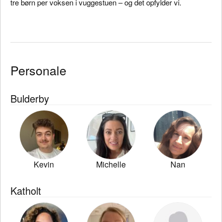
tre børn per voksen i vuggestuen – og det opfylder vi.
Personale
Bulderby
Kevin
Michelle
Nan
Katholt