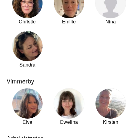
Christie
Emilie
Nina
Sandra
Vimmerby
Elva
Ewelina
Kirsten