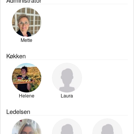
Administrator
Mette
Køkken
Helene
Laura
Ledelsen