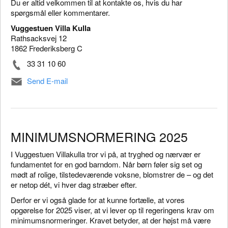
Du er altid velkommen til at kontakte os, hvis du har
spørgsmål eller kommentarer.
Vuggestuen Villa Kulla
Rathsacksvej 12
1862 Frederiksberg C
33 31 10 60
Send E-mail
MINIMUMSNORMERING 2025
I Vuggestuen Villakulla tror vi på, at tryghed og nærvær er
fundamentet for en god barndom. Når børn føler sig set og
mødt af rolige, tilstedeværende voksne, blomstrer de – og det
er netop dét, vi hver dag stræber efter.
Derfor er vi også glade for at kunne fortælle, at vores
opgørelse for 2025 viser, at vi lever op til regeringens krav om
minimumsnormeringer. Kravet betyder, at der højst må være