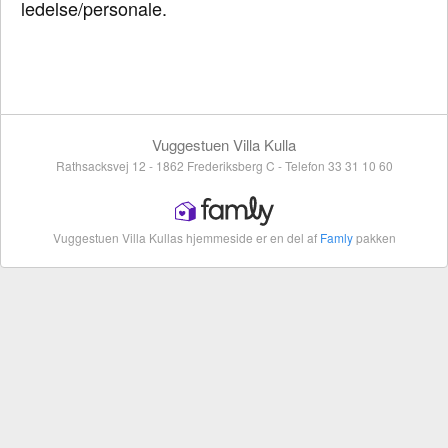
ledelse/personale.
Vuggestuen Villa Kulla
Rathsacksvej 12 - 1862 Frederiksberg C - Telefon 33 31 10 60
Vuggestuen Villa Kullas hjemmeside er en del af
Famly
pakken